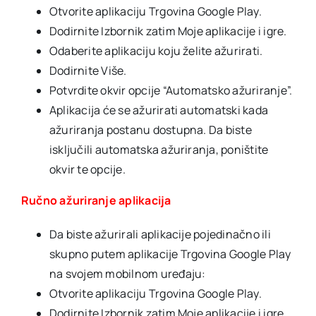
Otvorite aplikaciju Trgovina Google Play.
Dodirnite Izbornik zatim Moje aplikacije i igre.
Odaberite aplikaciju koju želite ažurirati.
Dodirnite Više.
Potvrdite okvir opcije “Automatsko ažuriranje”.
Aplikacija će se ažurirati automatski kada
ažuriranja postanu dostupna. Da biste
isključili automatska ažuriranja, poništite
okvir te opcije.
Ručno ažuriranje aplikacija
Da biste ažurirali aplikacije pojedinačno ili
skupno putem aplikacije Trgovina Google Play
na svojem mobilnom uređaju:
Otvorite aplikaciju Trgovina Google Play.
Dodirnite Izbornik zatim Moje aplikacije i igre.