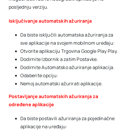
posljednju verziju.
Isključivanje automatskih ažuriranja
Da biste isključili automatska ažuriranja za
sve aplikacije na svojem mobilnom uređaju:
Otvorite aplikaciju Trgovina Google Play Play.
Dodirnite Izbornik a zatim Postavke.
Dodirnite Automatsko ažuriranje aplikacija.
Odaberite opciju:
Nemoj automatski ažurirati aplikacije.
Postavljanje automatskih ažuriranja za
određene aplikacije
Da biste postavili ažuriranja za pojedinačne
aplikacije na uređaju: