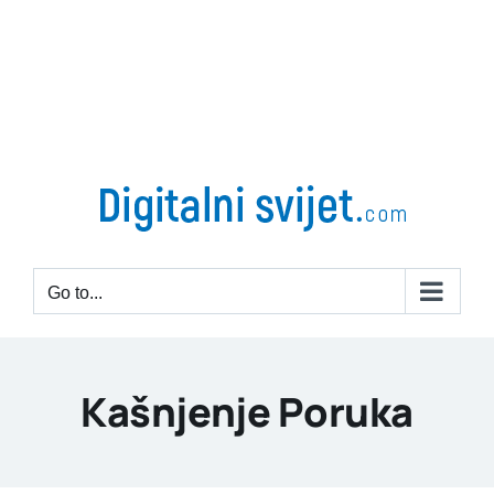
Go to...
Kašnjenje Poruka