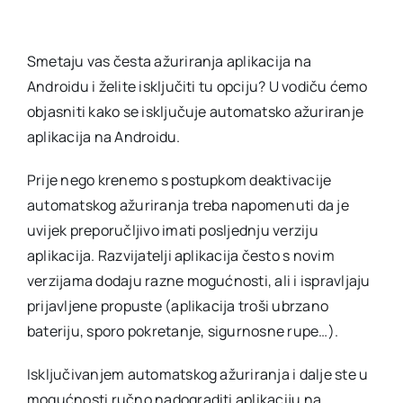
Smetaju vas česta ažuriranja aplikacija na
Androidu i želite isključiti tu opciju? U vodiču ćemo
objasniti kako se isključuje automatsko ažuriranje
aplikacija na Androidu.
Prije nego krenemo s postupkom deaktivacije
automatskog ažuriranja treba napomenuti da je
uvijek preporučljivo imati posljednju verziju
aplikacija. Razvijatelji aplikacija često s novim
verzijama dodaju razne mogućnosti, ali i ispravljaju
prijavljene propuste (aplikacija troši ubrzano
bateriju, sporo pokretanje, sigurnosne rupe…).
Isključivanjem automatskog ažuriranja i dalje ste u
mogućnosti ručno nadograditi aplikaciju na