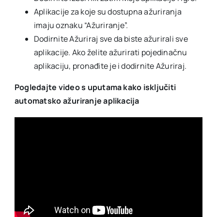
Aplikacije za koje su dostupna ažuriranja
imaju oznaku “Ažuriranje”.
Dodirnite Ažuriraj sve da biste ažurirali sve
aplikacije. Ako želite ažurirati pojedinačnu
aplikaciju, pronađite je i dodirnite Ažuriraj.
Pogledajte video s uputama kako isključiti
automatsko ažuriranje aplikacija