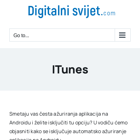
Go to...
ITunes
Smetaju vas česta ažuriranja aplikacija na
Androidu i želite isključiti tu opciju? U vodiču ćemo
objasniti kako se isključuje automatsko ažuriranje