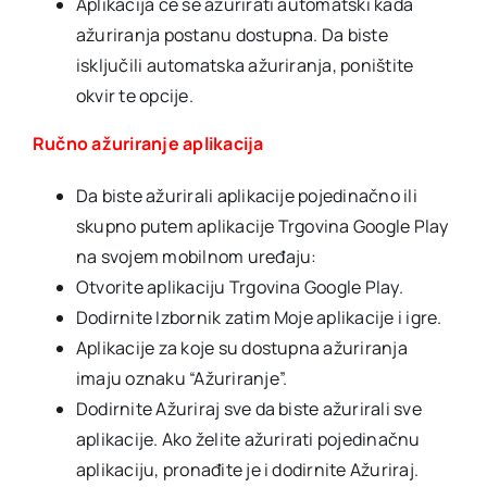
Aplikacija će se ažurirati automatski kada
ažuriranja postanu dostupna. Da biste
isključili automatska ažuriranja, poništite
okvir te opcije.
Ručno ažuriranje aplikacija
Da biste ažurirali aplikacije pojedinačno ili
skupno putem aplikacije Trgovina Google Play
na svojem mobilnom uređaju:
Otvorite aplikaciju Trgovina Google Play.
Dodirnite Izbornik zatim Moje aplikacije i igre.
Aplikacije za koje su dostupna ažuriranja
imaju oznaku “Ažuriranje”.
Dodirnite Ažuriraj sve da biste ažurirali sve
aplikacije. Ako želite ažurirati pojedinačnu
aplikaciju, pronađite je i dodirnite Ažuriraj.