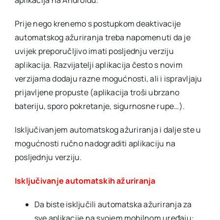
aplikacija na Androidu.
Prije nego krenemo s postupkom deaktivacije
automatskog ažuriranja treba napomenuti da je
uvijek preporučljivo imati posljednju verziju
aplikacija. Razvijatelji aplikacija često s novim
verzijama dodaju razne mogućnosti, ali i ispravljaju
prijavljene propuste (aplikacija troši ubrzano
bateriju, sporo pokretanje, sigurnosne rupe…).
Isključivanjem automatskog ažuriranja i dalje ste u
mogućnosti ručno nadograditi aplikaciju na
posljednju verziju.
Isključivanje automatskih ažuriranja
Da biste isključili automatska ažuriranja za
sve aplikacije na svojem mobilnom uređaju: