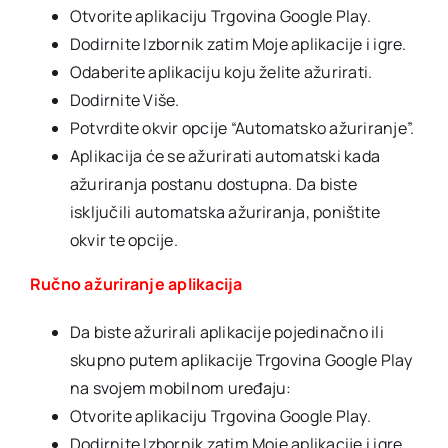
Otvorite aplikaciju Trgovina Google Play.
Dodirnite Izbornik zatim Moje aplikacije i igre.
Odaberite aplikaciju koju želite ažurirati.
Dodirnite Više.
Potvrdite okvir opcije “Automatsko ažuriranje”.
Aplikacija će se ažurirati automatski kada
ažuriranja postanu dostupna. Da biste
isključili automatska ažuriranja, poništite
okvir te opcije.
Ručno ažuriranje aplikacija
Da biste ažurirali aplikacije pojedinačno ili
skupno putem aplikacije Trgovina Google Play
na svojem mobilnom uređaju:
Otvorite aplikaciju Trgovina Google Play.
Dodirnite Izbornik zatim Moje aplikacije i igre.