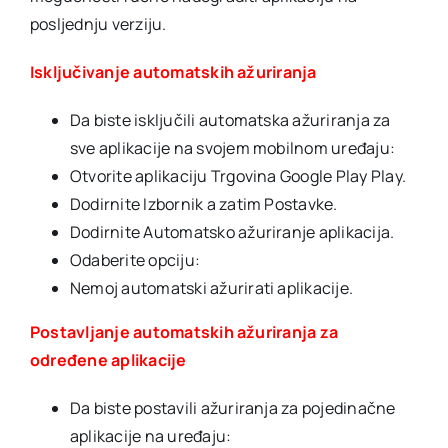
posljednju verziju.
Isključivanje automatskih ažuriranja
Da biste isključili automatska ažuriranja za
sve aplikacije na svojem mobilnom uređaju:
Otvorite aplikaciju Trgovina Google Play Play.
Dodirnite Izbornik a zatim Postavke.
Dodirnite Automatsko ažuriranje aplikacija.
Odaberite opciju:
Nemoj automatski ažurirati aplikacije.
Postavljanje automatskih ažuriranja za
određene aplikacije
Da biste postavili ažuriranja za pojedinačne
aplikacije na uređaju: