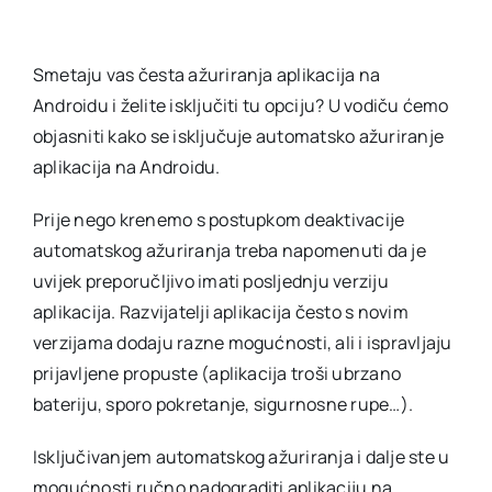
Smetaju vas česta ažuriranja aplikacija na
Androidu i želite isključiti tu opciju? U vodiču ćemo
objasniti kako se isključuje automatsko ažuriranje
aplikacija na Androidu.
Prije nego krenemo s postupkom deaktivacije
automatskog ažuriranja treba napomenuti da je
uvijek preporučljivo imati posljednju verziju
aplikacija. Razvijatelji aplikacija često s novim
verzijama dodaju razne mogućnosti, ali i ispravljaju
prijavljene propuste (aplikacija troši ubrzano
bateriju, sporo pokretanje, sigurnosne rupe…).
Isključivanjem automatskog ažuriranja i dalje ste u
mogućnosti ručno nadograditi aplikaciju na