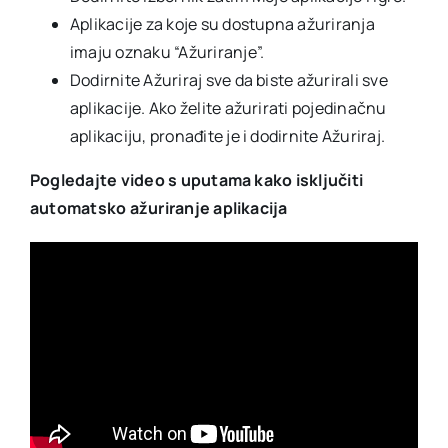
Aplikacije za koje su dostupna ažuriranja
imaju oznaku “Ažuriranje”.
Dodirnite Ažuriraj sve da biste ažurirali sve
aplikacije. Ako želite ažurirati pojedinačnu
aplikaciju, pronađite je i dodirnite Ažuriraj.
Pogledajte video s uputama kako isključiti
automatsko ažuriranje aplikacija