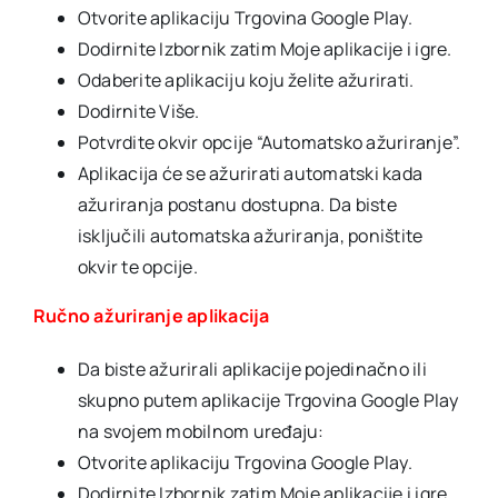
Otvorite aplikaciju Trgovina Google Play.
Dodirnite Izbornik zatim Moje aplikacije i igre.
Odaberite aplikaciju koju želite ažurirati.
Dodirnite Više.
Potvrdite okvir opcije “Automatsko ažuriranje”.
Aplikacija će se ažurirati automatski kada
ažuriranja postanu dostupna. Da biste
isključili automatska ažuriranja, poništite
okvir te opcije.
Ručno ažuriranje aplikacija
Da biste ažurirali aplikacije pojedinačno ili
skupno putem aplikacije Trgovina Google Play
na svojem mobilnom uređaju:
Otvorite aplikaciju Trgovina Google Play.
Dodirnite Izbornik zatim Moje aplikacije i igre.