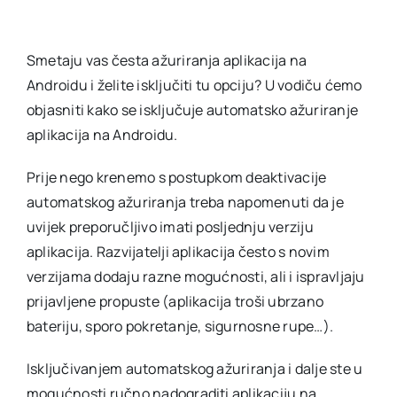
Smetaju vas česta ažuriranja aplikacija na
Androidu i želite isključiti tu opciju? U vodiču ćemo
objasniti kako se isključuje automatsko ažuriranje
aplikacija na Androidu.
Prije nego krenemo s postupkom deaktivacije
automatskog ažuriranja treba napomenuti da je
uvijek preporučljivo imati posljednju verziju
aplikacija. Razvijatelji aplikacija često s novim
verzijama dodaju razne mogućnosti, ali i ispravljaju
prijavljene propuste (aplikacija troši ubrzano
bateriju, sporo pokretanje, sigurnosne rupe…).
Isključivanjem automatskog ažuriranja i dalje ste u
mogućnosti ručno nadograditi aplikaciju na