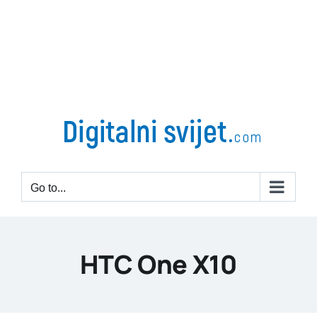
Go to...
HTC One X10