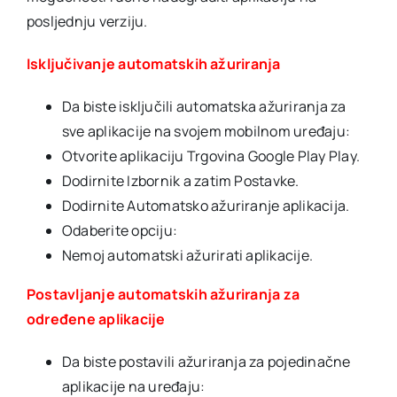
posljednju verziju.
Isključivanje automatskih ažuriranja
Da biste isključili automatska ažuriranja za
sve aplikacije na svojem mobilnom uređaju:
Otvorite aplikaciju Trgovina Google Play Play.
Dodirnite Izbornik a zatim Postavke.
Dodirnite Automatsko ažuriranje aplikacija.
Odaberite opciju:
Nemoj automatski ažurirati aplikacije.
Postavljanje automatskih ažuriranja za
određene aplikacije
Da biste postavili ažuriranja za pojedinačne
aplikacije na uređaju: