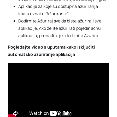
Aplikacije za koje su dostupna ažuriranja
imaju oznaku “Ažuriranje”.
Dodirnite Ažuriraj sve da biste ažurirali sve
aplikacije. Ako želite ažurirati pojedinačnu
aplikaciju, pronađite je i dodirnite Ažuriraj.
Pogledajte video s uputama kako isključiti
automatsko ažuriranje aplikacija