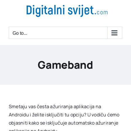
Go to...
Gameband
Smetaju vas česta ažuriranja aplikacija na
Androidu i želite isključiti tu opciju? U vodiču ćemo
objasniti kako se isključuje automatsko ažuriranje