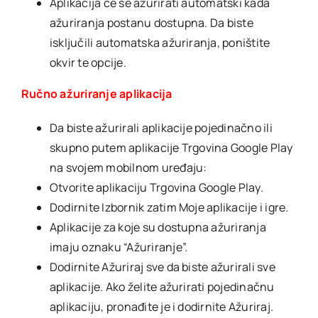
Aplikacija će se ažurirati automatski kada
ažuriranja postanu dostupna. Da biste
isključili automatska ažuriranja, poništite
okvir te opcije.
Ručno ažuriranje aplikacija
Da biste ažurirali aplikacije pojedinačno ili
skupno putem aplikacije Trgovina Google Play
na svojem mobilnom uređaju:
Otvorite aplikaciju Trgovina Google Play.
Dodirnite Izbornik zatim Moje aplikacije i igre.
Aplikacije za koje su dostupna ažuriranja
imaju oznaku “Ažuriranje”.
Dodirnite Ažuriraj sve da biste ažurirali sve
aplikacije. Ako želite ažurirati pojedinačnu
aplikaciju, pronađite je i dodirnite Ažuriraj.