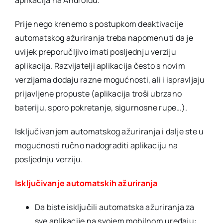
aplikacija na Androidu.
Prije nego krenemo s postupkom deaktivacije
automatskog ažuriranja treba napomenuti da je
uvijek preporučljivo imati posljednju verziju
aplikacija. Razvijatelji aplikacija često s novim
verzijama dodaju razne mogućnosti, ali i ispravljaju
prijavljene propuste (aplikacija troši ubrzano
bateriju, sporo pokretanje, sigurnosne rupe…).
Isključivanjem automatskog ažuriranja i dalje ste u
mogućnosti ručno nadograditi aplikaciju na
posljednju verziju.
Isključivanje automatskih ažuriranja
Da biste isključili automatska ažuriranja za
sve aplikacije na svojem mobilnom uređaju: