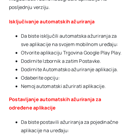
posljednju verziju.
Isključivanje automatskih ažuriranja
Da biste isključili automatska ažuriranja za
sve aplikacije na svojem mobilnom uređaju:
Otvorite aplikaciju Trgovina Google Play Play.
Dodirnite Izbornik a zatim Postavke.
Dodirnite Automatsko ažuriranje aplikacija.
Odaberite opciju:
Nemoj automatski ažurirati aplikacije.
Postavljanje automatskih ažuriranja za
određene aplikacije
Da biste postavili ažuriranja za pojedinačne
aplikacije na uređaju: