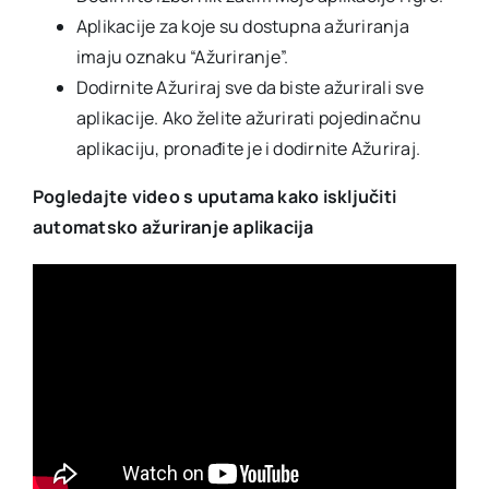
Aplikacije za koje su dostupna ažuriranja
imaju oznaku “Ažuriranje”.
Dodirnite Ažuriraj sve da biste ažurirali sve
aplikacije. Ako želite ažurirati pojedinačnu
aplikaciju, pronađite je i dodirnite Ažuriraj.
Pogledajte video s uputama kako isključiti
automatsko ažuriranje aplikacija