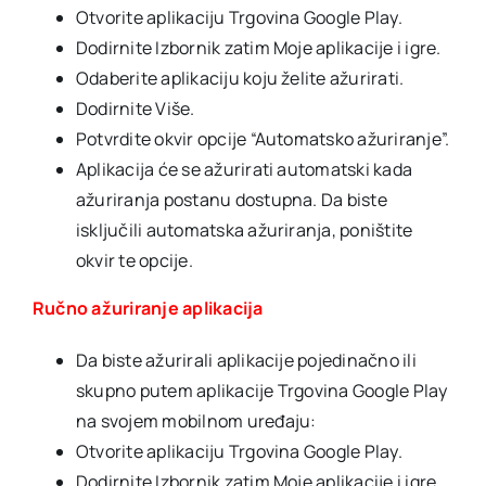
Otvorite aplikaciju Trgovina Google Play.
Dodirnite Izbornik zatim Moje aplikacije i igre.
Odaberite aplikaciju koju želite ažurirati.
Dodirnite Više.
Potvrdite okvir opcije “Automatsko ažuriranje”.
Aplikacija će se ažurirati automatski kada
ažuriranja postanu dostupna. Da biste
isključili automatska ažuriranja, poništite
okvir te opcije.
Ručno ažuriranje aplikacija
Da biste ažurirali aplikacije pojedinačno ili
skupno putem aplikacije Trgovina Google Play
na svojem mobilnom uređaju:
Otvorite aplikaciju Trgovina Google Play.
Dodirnite Izbornik zatim Moje aplikacije i igre.