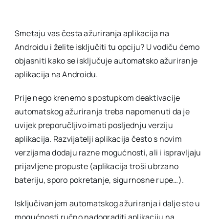
Smetaju vas česta ažuriranja aplikacija na
Androidu i želite isključiti tu opciju? U vodiču ćemo
objasniti kako se isključuje automatsko ažuriranje
aplikacija na Androidu.
Prije nego krenemo s postupkom deaktivacije
automatskog ažuriranja treba napomenuti da je
uvijek preporučljivo imati posljednju verziju
aplikacija. Razvijatelji aplikacija često s novim
verzijama dodaju razne mogućnosti, ali i ispravljaju
prijavljene propuste (aplikacija troši ubrzano
bateriju, sporo pokretanje, sigurnosne rupe…).
Isključivanjem automatskog ažuriranja i dalje ste u
mogućnosti ručno nadograditi aplikaciju na