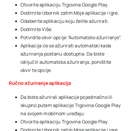
Otvorite aplikaciju Trgovina Google Play.
Dodirnite Izbornik zatim Moje aplikacije i igre.
Odaberite aplikaciju koju želite ažurirati.
Dodirnite Više.
Potvrdite okvir opcije “Automatsko ažuriranje”.
Aplikacija će se ažurirati automatski kada
ažuriranja postanu dostupna. Da biste
isključili automatska ažuriranja, poništite
okvir te opcije.
Ručno ažuriranje aplikacija
Da biste ažurirali aplikacije pojedinačno ili
skupno putem aplikacije Trgovina Google Play
na svojem mobilnom uređaju:
Otvorite aplikaciju Trgovina Google Play.
Dodirnite Izbornik zatim Moje aplikacije i igre.