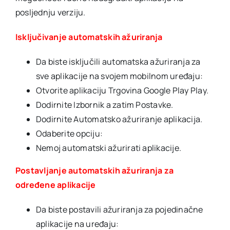
posljednju verziju.
Isključivanje automatskih ažuriranja
Da biste isključili automatska ažuriranja za
sve aplikacije na svojem mobilnom uređaju:
Otvorite aplikaciju Trgovina Google Play Play.
Dodirnite Izbornik a zatim Postavke.
Dodirnite Automatsko ažuriranje aplikacija.
Odaberite opciju:
Nemoj automatski ažurirati aplikacije.
Postavljanje automatskih ažuriranja za
određene aplikacije
Da biste postavili ažuriranja za pojedinačne
aplikacije na uređaju: