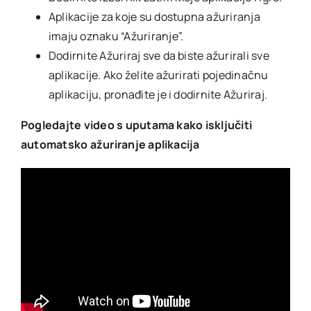
Aplikacije za koje su dostupna ažuriranja
imaju oznaku “Ažuriranje”.
Dodirnite Ažuriraj sve da biste ažurirali sve
aplikacije. Ako želite ažurirati pojedinačnu
aplikaciju, pronađite je i dodirnite Ažuriraj.
Pogledajte video s uputama kako isključiti
automatsko ažuriranje aplikacija