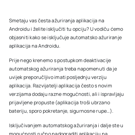
Smetaju vas česta ažuriranja aplikacija na
Androidu i želite isključiti tu opciju? U vodiču ćemo
objasniti kako se isključuje automatsko ažuriranje
aplikacija na Androidu.
Prije nego krenemo s postupkom deaktivacije
automatskog ažuriranja treba napomenuti da je
uvijek preporučljivo imati posljednju verziju
aplikacija. Razvijatelji aplikacija često s novim
verzijama dodaju razne mogućnosti, ali i ispravljaju
prijavljene propuste (aplikacija troši ubrzano
bateriju, sporo pokretanje, sigurnosne rupe…).
Isključivanjem automatskog ažuriranja i dalje ste u
mogućnosti ručno nadograditi aplikaciju na