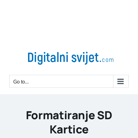
Go to...
Formatiranje SD
Kartice