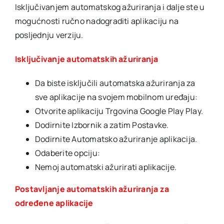
Isključivanjem automatskog ažuriranja i dalje ste u
mogućnosti ručno nadograditi aplikaciju na
posljednju verziju.
Isključivanje automatskih ažuriranja
Da biste isključili automatska ažuriranja za
sve aplikacije na svojem mobilnom uređaju:
Otvorite aplikaciju Trgovina Google Play Play.
Dodirnite Izbornik a zatim Postavke.
Dodirnite Automatsko ažuriranje aplikacija.
Odaberite opciju:
Nemoj automatski ažurirati aplikacije.
Postavljanje automatskih ažuriranja za
određene aplikacije