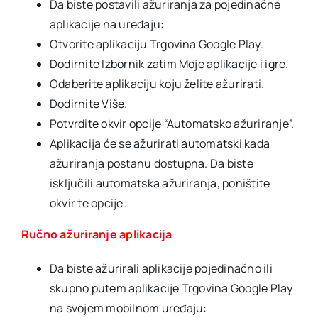
Da biste postavili ažuriranja za pojedinačne
aplikacije na uređaju:
Otvorite aplikaciju Trgovina Google Play.
Dodirnite Izbornik zatim Moje aplikacije i igre.
Odaberite aplikaciju koju želite ažurirati.
Dodirnite Više.
Potvrdite okvir opcije “Automatsko ažuriranje”.
Aplikacija će se ažurirati automatski kada
ažuriranja postanu dostupna. Da biste
isključili automatska ažuriranja, poništite
okvir te opcije.
Ručno ažuriranje aplikacija
Da biste ažurirali aplikacije pojedinačno ili
skupno putem aplikacije Trgovina Google Play
na svojem mobilnom uređaju: