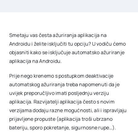
Smetaju vas česta ažuriranja aplikacija na
Androidu i želite isključiti tu opciju? U vodiču ćemo
objasniti kako se isključuje automatsko ažuriranje
aplikacija na Androidu.
Prije nego krenemo s postupkom deaktivacije
automatskog ažuriranja treba napomenuti da je
uvijek preporučljivo imati posljednju verziju
aplikacija. Razvijatelji aplikacija često s novim
verzijama dodaju razne mogućnosti, ali i ispravljaju
prijavljene propuste (aplikacija troši ubrzano
bateriju, sporo pokretanje, sigurnosne rupe…).