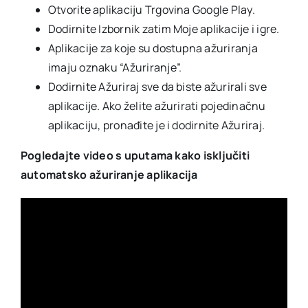
Otvorite aplikaciju Trgovina Google Play.
Dodirnite Izbornik zatim Moje aplikacije i igre.
Aplikacije za koje su dostupna ažuriranja
imaju oznaku “Ažuriranje”.
Dodirnite Ažuriraj sve da biste ažurirali sve
aplikacije. Ako želite ažurirati pojedinačnu
aplikaciju, pronađite je i dodirnite Ažuriraj.
Pogledajte video s uputama kako isključiti
automatsko ažuriranje aplikacija