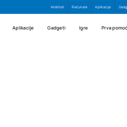
Mobiteli
Računala
Aplikacije
Gadg
Aplikacije
Gadgeti
Igre
Prva pomo