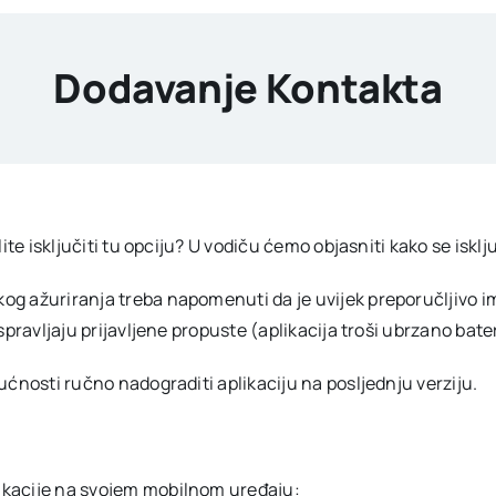
Dodavanje Kontakta
ite isključiti tu opciju? U vodiču ćemo objasniti kako se isk
ažuriranja treba napomenuti da je uvijek preporučljivo imati 
spravljaju prijavljene propuste (aplikacija troši ubrzano bat
ćnosti ručno nadograditi aplikaciju na posljednju verziju.
plikacije na svojem mobilnom uređaju: