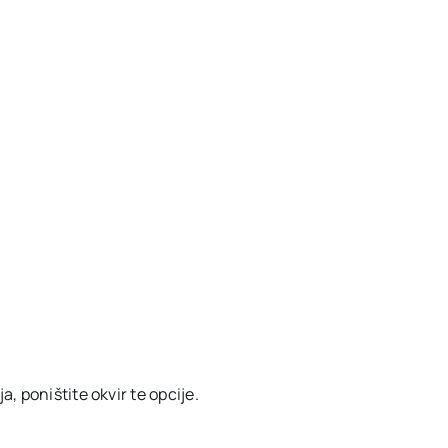
, poništite okvir te opcije.