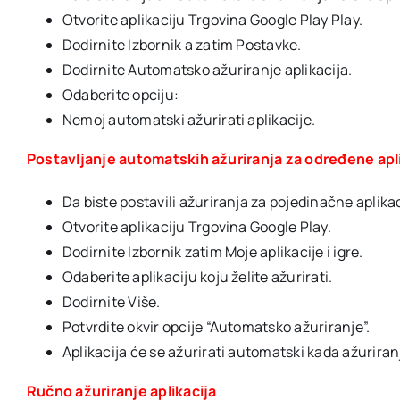
Otvorite aplikaciju Trgovina Google Play Play.
Dodirnite Izbornik a zatim Postavke.
Dodirnite Automatsko ažuriranje aplikacija.
Odaberite opciju:
Nemoj automatski ažurirati aplikacije.
Postavljanje automatskih ažuriranja za određene apl
Da biste postavili ažuriranja za pojedinačne aplika
Otvorite aplikaciju Trgovina Google Play.
Dodirnite Izbornik zatim Moje aplikacije i igre.
Odaberite aplikaciju koju želite ažurirati.
Dodirnite Više.
Potvrdite okvir opcije “Automatsko ažuriranje”.
Aplikacija će se ažurirati automatski kada ažuriranj
Ručno ažuriranje aplikacija