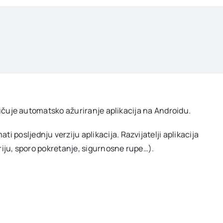
ljučuje automatsko ažuriranje aplikacija na Androidu.
posljednju verziju aplikacija. Razvijatelji aplikacija
eriju, sporo pokretanje, sigurnosne rupe…).