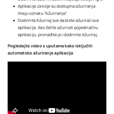
Aplikacije za koje su dostupna ažuriranja
imaju oznaku “Ažuriranje”.
Dodirnite Ažuriraj sve da biste ažurirali sve
aplikacije. Ako želite ažurirati pojedinačnu
aplikaciju, pronađite je i dodirnite Ažuriraj.
Pogledajte video s uputama kako isključiti
automatsko ažuriranje aplikacija