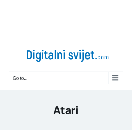
Go to...
Atari