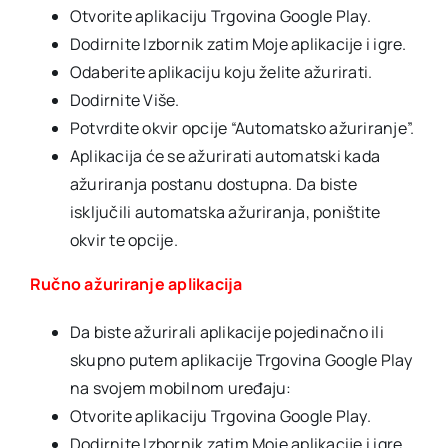
Otvorite aplikaciju Trgovina Google Play.
Dodirnite Izbornik zatim Moje aplikacije i igre.
Odaberite aplikaciju koju želite ažurirati.
Dodirnite Više.
Potvrdite okvir opcije “Automatsko ažuriranje”.
Aplikacija će se ažurirati automatski kada
ažuriranja postanu dostupna. Da biste
isključili automatska ažuriranja, poništite
okvir te opcije.
Ručno ažuriranje aplikacija
Da biste ažurirali aplikacije pojedinačno ili
skupno putem aplikacije Trgovina Google Play
na svojem mobilnom uređaju:
Otvorite aplikaciju Trgovina Google Play.
Dodirnite Izbornik zatim Moje aplikacije i igre.