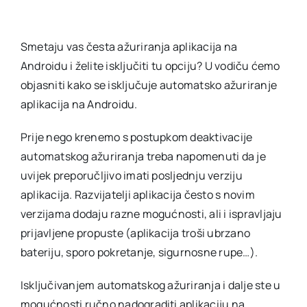
Smetaju vas česta ažuriranja aplikacija na
Androidu i želite isključiti tu opciju? U vodiču ćemo
objasniti kako se isključuje automatsko ažuriranje
aplikacija na Androidu.
Prije nego krenemo s postupkom deaktivacije
automatskog ažuriranja treba napomenuti da je
uvijek preporučljivo imati posljednju verziju
aplikacija. Razvijatelji aplikacija često s novim
verzijama dodaju razne mogućnosti, ali i ispravljaju
prijavljene propuste (aplikacija troši ubrzano
bateriju, sporo pokretanje, sigurnosne rupe…).
Isključivanjem automatskog ažuriranja i dalje ste u
mogućnosti ručno nadograditi aplikaciju na