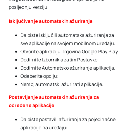
posljednju verziju.
Isključivanje automatskih ažuriranja
Da biste isključili automatska ažuriranja za
sve aplikacije na svojem mobilnom uređaju:
Otvorite aplikaciju Trgovina Google Play Play.
Dodirnite Izbornik a zatim Postavke.
Dodirnite Automatsko ažuriranje aplikacija.
Odaberite opciju:
Nemoj automatski ažurirati aplikacije.
Postavljanje automatskih ažuriranja za
određene aplikacije
Da biste postavili ažuriranja za pojedinačne
aplikacije na uređaju: