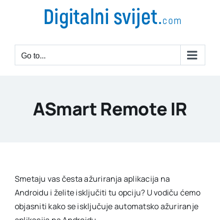
Go to...
ASmart Remote IR
Smetaju vas česta ažuriranja aplikacija na
Androidu i želite isključiti tu opciju? U vodiču ćemo
objasniti kako se isključuje automatsko ažuriranje