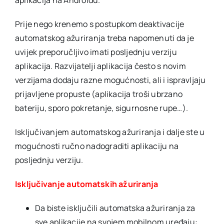
aplikacija na Androidu.
Prije nego krenemo s postupkom deaktivacije
automatskog ažuriranja treba napomenuti da je
uvijek preporučljivo imati posljednju verziju
aplikacija. Razvijatelji aplikacija često s novim
verzijama dodaju razne mogućnosti, ali i ispravljaju
prijavljene propuste (aplikacija troši ubrzano
bateriju, sporo pokretanje, sigurnosne rupe…).
Isključivanjem automatskog ažuriranja i dalje ste u
mogućnosti ručno nadograditi aplikaciju na
posljednju verziju.
Isključivanje automatskih ažuriranja
Da biste isključili automatska ažuriranja za
sve aplikacije na svojem mobilnom uređaju: