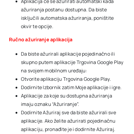
Aplikacija će se ažurirati automatski kada
ažuriranja postanu dostupna. Da biste
isključili automatska ažuriranja, poništite
okvir te opcije.
Ručno ažuriranje aplikacija
Da biste ažurirali aplikacije pojedinačno ili
skupno putem aplikacije Trgovina Google Play
na svojem mobilnom uređaju:
Otvorite aplikaciju Trgovina Google Play.
Dodirnite Izbornik zatim Moje aplikacije i igre.
Aplikacije za koje su dostupna ažuriranja
imaju oznaku “Ažuriranje”.
Dodirnite Ažuriraj sve da biste ažurirali sve
aplikacije. Ako želite ažurirati pojedinačnu
aplikaciju, pronađite je i dodirnite Ažuriraj.