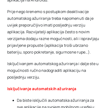
aplikacija na Androidu.
Prije nego krenemo s postupkom deaktivacije
automatskog ažuriranja treba napomenuti da je
uvijek preporučljivo imati posljednju verziju
aplikacija. Razvijatelji aplikacija često s novim
verzijama dodaju razne mogućnosti, ali i ispravljaju
prijavljene propuste (aplikacija troši ubrzano
bateriju, sporo pokretanje, sigurnosne rupe…).
Isključivanjem automatskog ažuriranja i dalje ste u
mogućnosti ručno nadograditi aplikaciju na
posljednju verziju.
Isključivanje automatskih ažuriranja
Da biste isključili automatska ažuriranja za
sve aplikacije na svojem mobilnom uređaju: