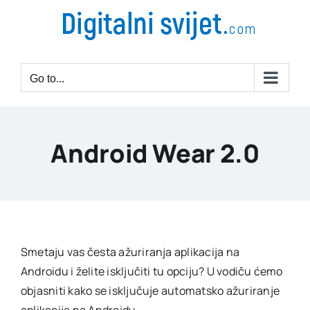
Go to...
Android Wear 2.0
Smetaju vas česta ažuriranja aplikacija na
Androidu i želite isključiti tu opciju? U vodiču ćemo
objasniti kako se isključuje automatsko ažuriranje