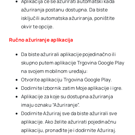
Aplikacija će se ažurirati automatski kada
ažuriranja postanu dostupna. Da biste
isključili automatska ažuriranja, poništite
okvir te opcije.
Ručno ažuriranje aplikacija
Da biste ažurirali aplikacije pojedinačno ili
skupno putem aplikacije Trgovina Google Play
na svojem mobilnom uređaju:
Otvorite aplikaciju Trgovina Google Play.
Dodirnite Izbornik zatim Moje aplikacije i igre.
Aplikacije za koje su dostupna ažuriranja
imaju oznaku “Ažuriranje”.
Dodirnite Ažuriraj sve da biste ažurirali sve
aplikacije. Ako želite ažurirati pojedinačnu
aplikaciju, pronađite je i dodirnite Ažuriraj.