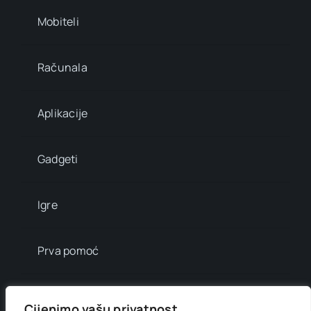
Mobiteli
Računala
Aplikacije
Gadgeti
Igre
Prva pomoć
Mala enciklopedija
Cijenimo vašu privatnost