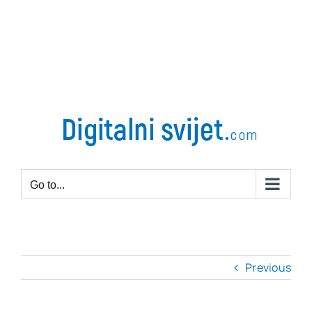
Go to...
Previous