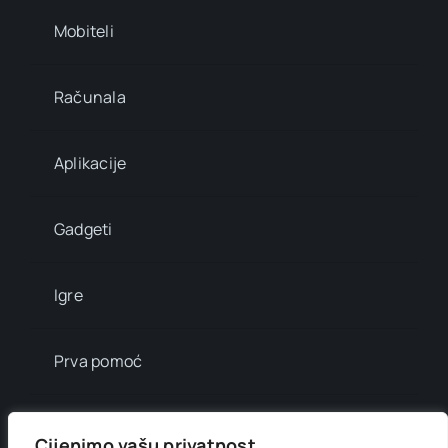
Mobiteli
Računala
Aplikacije
Gadgeti
Igre
Prva pomoć
Mala enciklopedija
Cijenimo vašu privatnost