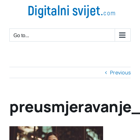
Go to...
Previous
preusmjeravanje_