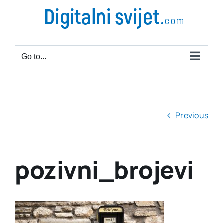
Go to...
Previous
pozivni_brojevi