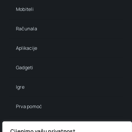
Mobiteli
Računala
Aplikacije
Gadgeti
Igre
Prva pomoć
Mala enciklopedija
Cijenimo vašu privatnost