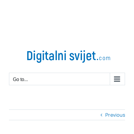
Go to...
Previous